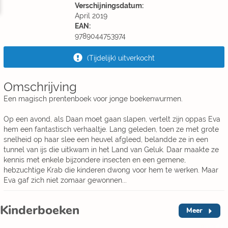
Verschijningsdatum:
April 2019
EAN:
9789044753974
(Tijdelijk) uitverkocht
Omschrijving
Een magisch prentenboek voor jonge boekenwurmen.
Op een avond, als Daan moet gaan slapen, vertelt zijn oppas Eva
hem een fantastisch verhaaltje. Lang geleden, toen ze met grote
snelheid op haar slee een heuvel afgleed, belandde ze in een
tunnel van ijs die uitkwam in het Land van Geluk. Daar maakte ze
kennis met enkele bijzondere insecten en een gemene,
hebzuchtige Krab die kinderen dwong voor hem te werken. Maar
Eva gaf zich niet zomaar gewonnen...
Kinderboeken
Meer