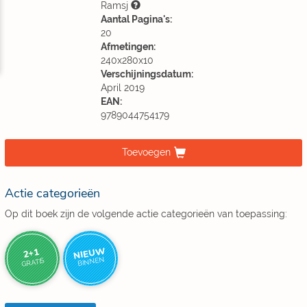
Ramsj
Aantal Pagina's:
20
Afmetingen:
240x280x10
Verschijningsdatum:
April 2019
EAN:
9789044754179
Toevoegen
Actie categorieën
Op dit boek zijn de volgende actie categorieën van toepassing:
NIEUW
2+1
BINNEN
GRATIS