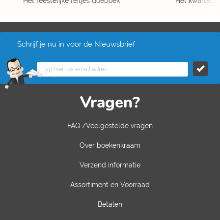
Het feestelijke feitjes doeboek
Het kwartet
Schrijf je nu in voor de Nieuwsbrief
Vragen?
FAQ /Veelgestelde vragen
Over boekenkraam
Verzend informatie
Assortiment en Voorraad
Betalen