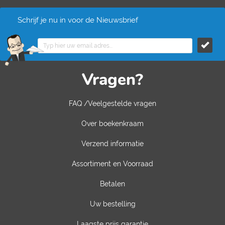
Schrijf je nu in voor de Nieuwsbrief
Vragen?
FAQ /Veelgestelde vragen
Over boekenkraam
Verzend informatie
Assortiment en Voorraad
Betalen
Uw bestelling
Laagste prijs garantie