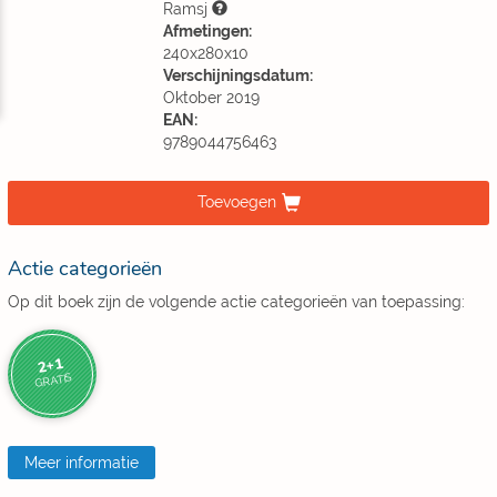
Ramsj
Afmetingen:
240x280x10
Verschijningsdatum:
Oktober 2019
EAN:
9789044756463
Toevoegen
Actie categorieën
Op dit boek zijn de volgende actie categorieën van toepassing:
2+1
GRATIS
Meer informatie