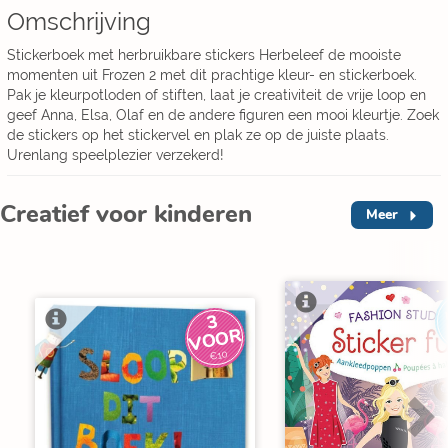
Omschrijving
Stickerboek met herbruikbare stickers Herbeleef de mooiste
momenten uit Frozen 2 met dit prachtige kleur- en stickerboek.
Pak je kleurpotloden of stiften, laat je creativiteit de vrije loop en
geef Anna, Elsa, Olaf en de andere figuren een mooi kleurtje. Zoek
de stickers op het stickervel en plak ze op de juiste plaats.
Urenlang speelplezier verzekerd!
Creatief voor kinderen
Meer
3
V
O
O
R
€10