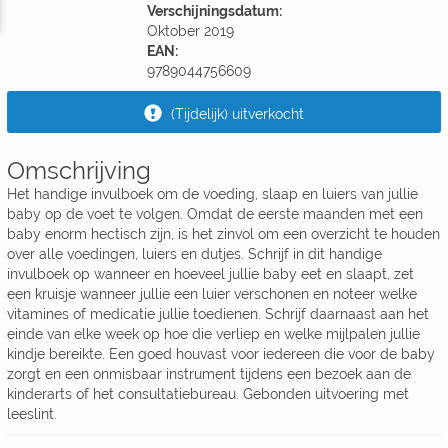
Verschijningsdatum:
Oktober 2019
EAN:
9789044756609
(Tijdelijk) uitverkocht
Omschrijving
Het handige invulboek om de voeding, slaap en luiers van jullie
baby op de voet te volgen. Omdat de eerste maanden met een
baby enorm hectisch zijn, is het zinvol om een overzicht te houden
over alle voedingen, luiers en dutjes. Schrijf in dit handige
invulboek op wanneer en hoeveel jullie baby eet en slaapt, zet
een kruisje wanneer jullie een luier verschonen en noteer welke
vitamines of medicatie jullie toedienen. Schrijf daarnaast aan het
einde van elke week op hoe die verliep en welke mijlpalen jullie
kindje bereikte. Een goed houvast voor iedereen die voor de baby
zorgt en een onmisbaar instrument tijdens een bezoek aan de
kinderarts of het consultatiebureau. Gebonden uitvoering met
leeslint.