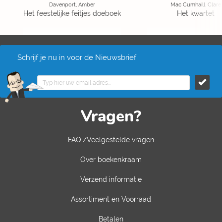
Davenport, Amber
Mac Cumhaill, Clare
Het feestelijke feitjes doeboek
Het kwartet
Schrijf je nu in voor de Nieuwsbrief
Vragen?
FAQ /Veelgestelde vragen
Over boekenkraam
Verzend informatie
Assortiment en Voorraad
Betalen