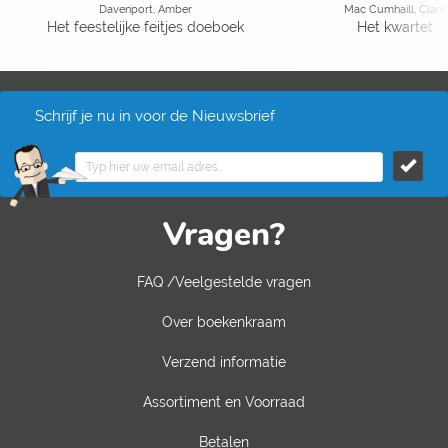
Davenport, Amber
Mac Cumhaill, Clare
Het feestelijke feitjes doeboek
Het kwartet
Schrijf je nu in voor de Nieuwsbrief
Vragen?
FAQ /Veelgestelde vragen
Over boekenkraam
Verzend informatie
Assortiment en Voorraad
Betalen