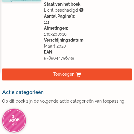
Staat van het boek:
Licht beschadigd
Aantal Pagina's:
111
Afmetingen:
130x200x10
Verschijningsdatum:
Maart 2020
EAN:
9789044756739
Toevoegen
Actie categorieën
Op dit boek zijn de volgende actie categorieën van toepassing:
3
VOOR
€10