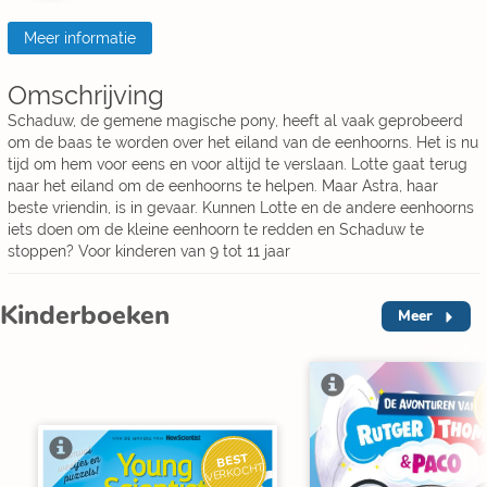
Meer informatie
Omschrijving
Schaduw, de gemene magische pony, heeft al vaak geprobeerd
om de baas te worden over het eiland van de eenhoorns. Het is nu
tijd om hem voor eens en voor altijd te verslaan. Lotte gaat terug
naar het eiland om de eenhoorns te helpen. Maar Astra, haar
beste vriendin, is in gevaar. Kunnen Lotte en de andere eenhoorns
iets doen om de kleine eenhoorn te redden en Schaduw te
stoppen? Voor kinderen van 9 tot 11 jaar
Kinderboeken
Meer
V
BEST
VERKOCHT