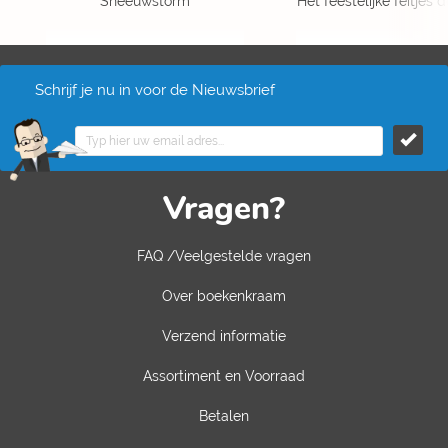
Sneeuwstorm
Het feestelijke feitjes
Schrijf je nu in voor de Nieuwsbrief
Vragen?
FAQ /Veelgestelde vragen
Over boekenkraam
Verzend informatie
Assortiment en Voorraad
Betalen