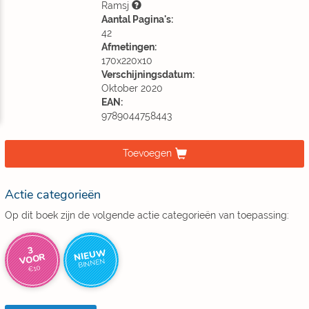
Ramsj
Aantal Pagina's:
42
Afmetingen:
170x220x10
Verschijningsdatum:
Oktober 2020
EAN:
9789044758443
Toevoegen
Actie categorieën
Op dit boek zijn de volgende actie categorieën van toepassing:
3
NIEUW
VOOR
BINNEN
€10