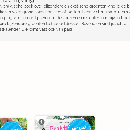
it praktische boek over bijzondere en exotische groenten vind je de 
ken in volle grond, kweekbakken of potten. Behalve bruikbare informa
orging vind je ook tips voor in de keuken en recepten om bijvoorbeeld
ere bijzondere groenten te (her)ontdekken. Bovendien vind je achteri
stkalender. Die komt vast ook van pas!
NIEUW