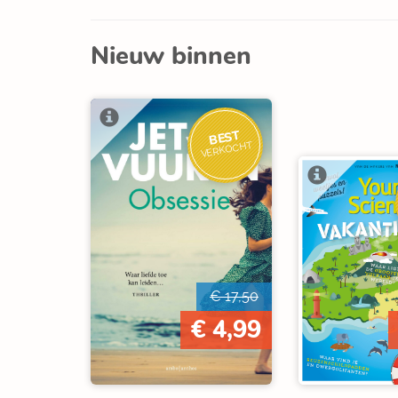
Nieuw binnen
BEST
VERKOCHT
€ 17,50
€ 4,99