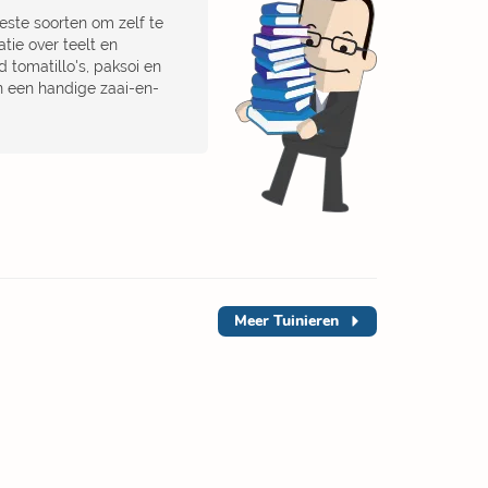
beste soorten om zelf te
tie over teelt en
 tomatillo's, paksoi en
n een handige zaai-en-
Meer
Tuinieren