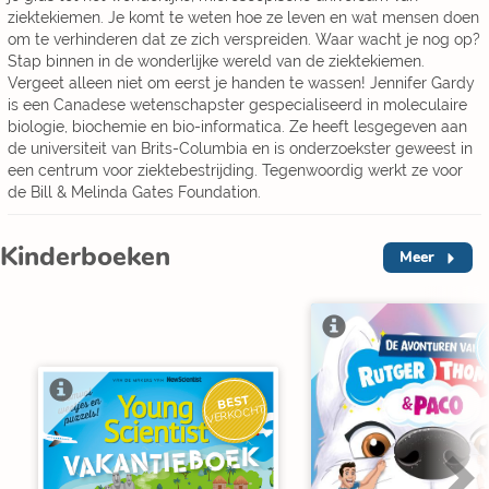
ziektekiemen. Je komt te weten hoe ze leven en wat mensen doen
om te verhinderen dat ze zich verspreiden. Waar wacht je nog op?
Stap binnen in de wonderlijke wereld van de ziektekiemen.
Vergeet alleen niet om eerst je handen te wassen! Jennifer Gardy
is een Canadese wetenschapster gespecialiseerd in moleculaire
biologie, biochemie en bio-informatica. Ze heeft lesgegeven aan
de universiteit van Brits-Columbia en is onderzoekster geweest in
een centrum voor ziektebestrijding. Tegenwoordig werkt ze voor
de Bill & Melinda Gates Foundation.
Kinderboeken
Meer
BEST
VERKOCHT