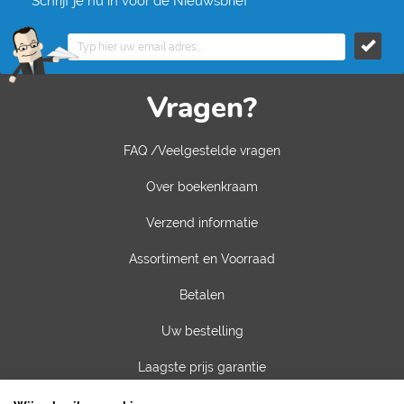
Schrijf je nu in voor de Nieuwsbrief
Vragen?
FAQ /Veelgestelde vragen
Over boekenkraam
Verzend informatie
Assortiment en Voorraad
Betalen
Uw bestelling
Laagste prijs garantie
Privacy van gegevens