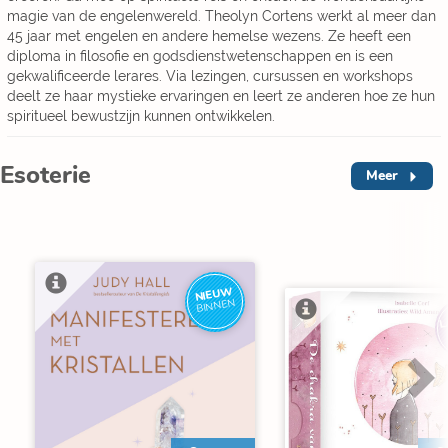
magie van de engelenwereld. Theolyn Cortens werkt al meer dan
45 jaar met engelen en andere hemelse wezens. Ze heeft een
diploma in filosofie en godsdienstwetenschappen en is een
gekwalificeerde lerares. Via lezingen, cursussen en workshops
deelt ze haar mystieke ervaringen en leert ze anderen hoe ze hun
spiritueel bewustzijn kunnen ontwikkelen.
Esoterie
Meer
NIEUW
BINNEN
L