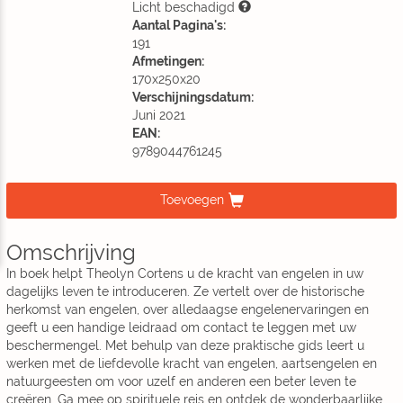
Licht beschadigd
Aantal Pagina's:
191
Afmetingen:
170x250x20
Verschijningsdatum:
Juni 2021
EAN:
9789044761245
Toevoegen
Omschrijving
In boek helpt Theolyn Cortens u de kracht van engelen in uw
dagelijks leven te introduceren. Ze vertelt over de historische
herkomst van engelen, over alledaagse engelenervaringen en
geeft u een handige leidraad om contact te leggen met uw
beschermengel. Met behulp van deze praktische gids leert u
werken met de liefdevolle kracht van engelen, aartsengelen en
natuurgeesten om voor uzelf en anderen een beter leven te
creëren. Ga mee op spirituele reis en ontdek de wonderbaarlijke