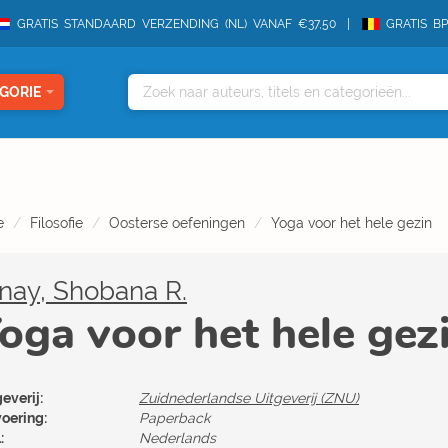
GRATIS STANDAARD VERZENDING (NL) VANAF €37,50
GRATIS B
GORIE
e
Filosofie
Oosterse oefeningen
Yoga voor het hele gezin
nay, Shobana R.
oga voor het hele gez
everij:
Zuidnederlandse Uitgeverij (ZNU)
voering:
Paperback
:
Nederlands