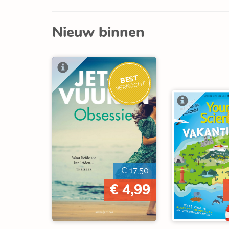
Nieuw binnen
BEST
VERKOCHT
€ 17,50
€ 4,99