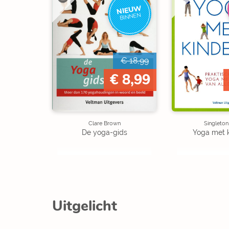
NIEUW
BINNEN
€ 18,99
€ 8,99
Clare Brown
Singleton
De yoga-gids
Yoga met 
Uitgelicht