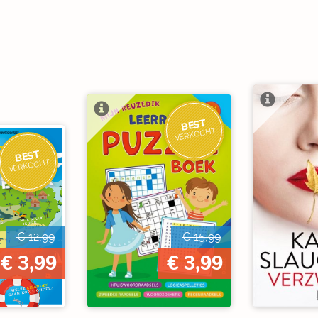
BEST
VERKOCHT
BEST
VERKOCHT
€ 12,99
€ 15,99
€ 3,99
€ 3,99