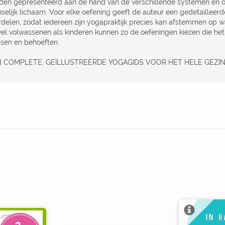
den gepresenteerd aan de hand van de verschillende systemen en o
selijk lichaam. Voor elke oefening geeft de auteur een gedetailleerd
delen, zodat iedereen zijn yogapraktijk precies kan afstemmen op wat 
el volwassenen als kinderen kunnen zo de oefeningen kiezen die het
sen en behoeften.
 COMPLETE, GEÏLLUSTREERDE YOGAGIDS VOOR HET HELE GEZIN