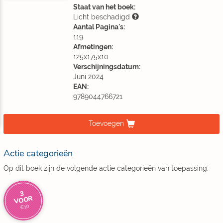
Staat van het boek:
Licht beschadigd
Aantal Pagina's:
119
Afmetingen:
125x175x10
Verschijningsdatum:
Juni 2024
EAN:
9789044766721
Toevoegen
Actie categorieën
Op dit boek zijn de volgende actie categorieën van toepassing:
3
VOOR
€10