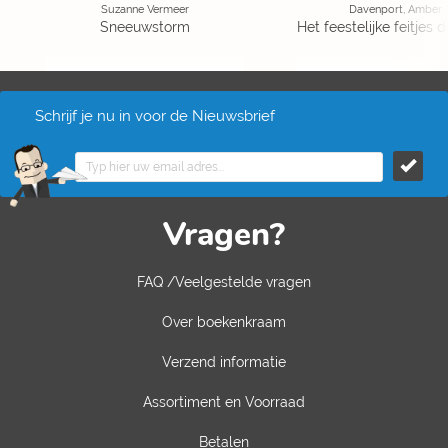
Suzanne Vermeer
Davenport, Amber
Sneeuwstorm
Het feestelijke feitjes
Schrijf je nu in voor de Nieuwsbrief
Vragen?
FAQ /Veelgestelde vragen
Over boekenkraam
Verzend informatie
Assortiment en Voorraad
Betalen