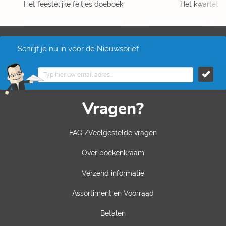
Het feestelijke feitjes doeboek
Het kwartet
Schrijf je nu in voor de Nieuwsbrief
Vragen?
FAQ /Veelgestelde vragen
Over boekenkraam
Verzend informatie
Assortiment en Voorraad
Betalen