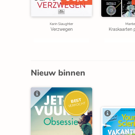
Karin Slaughter
Mante
Verzwegen
Kraskaarten 
Nieuw binnen
BEST
VERKOCHT