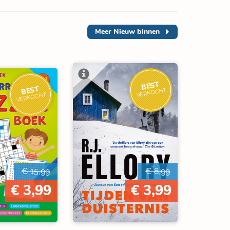
Meer
Nieuw binnen
BEST
BEST
VERKOCHT
VERKOCHT
€ 15,99
€ 8,99
€ 3,99
€ 3,99