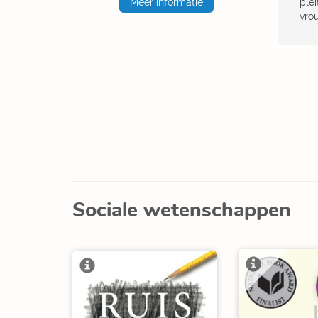
plei
Meer informatie
vro
Sociale wetenschappen