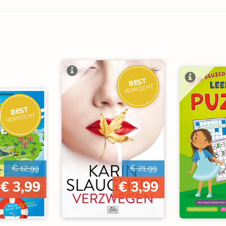
BEST
VERKOCHT
BEST
VERKOCHT
€ 12,99
€ 21,99
€ 3,99
€ 3,99