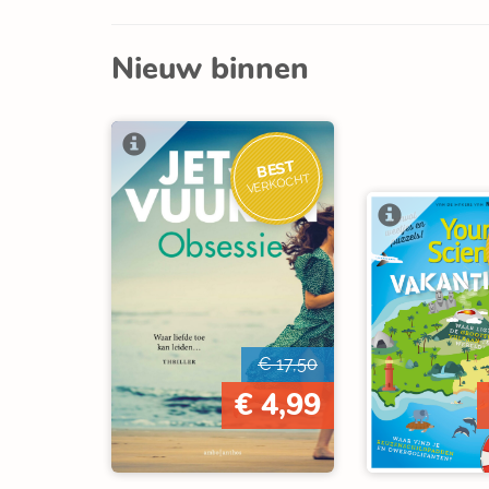
Nieuw binnen
BEST
VERKOCHT
€ 17,50
€ 4,99