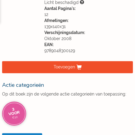
Licht beschadigd
Aantal Pagina's:
12
Afmetingen:
139x140x31
Verschijningsdatum:
Oktober 2008
EAN:
9789048300129
Toevoegen
Actie categorieën
Op dit boek zijn de volgende actie categorieën van toepassing:
3
VOOR
€10