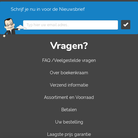
Schrijf je nu in voor de Nieuwsbrief
Vragen?
FAQ /Veelgestelde vragen
Over boekenkraam
Verzend informatie
Assortiment en Voorraad
Betalen
Uw bestelling
Laagste prijs garantie