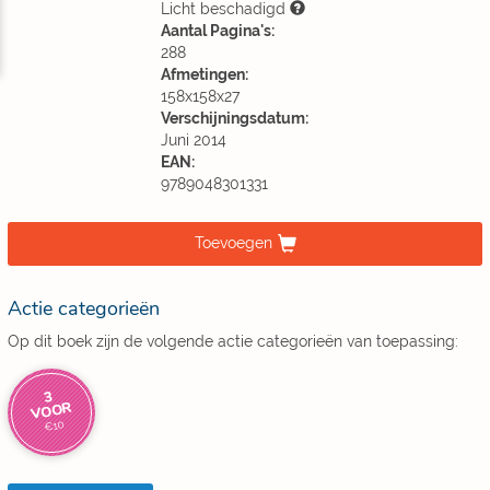
Licht beschadigd
Aantal Pagina's:
288
Afmetingen:
158x158x27
Verschijningsdatum:
Juni 2014
EAN:
9789048301331
Toevoegen
Actie categorieën
Op dit boek zijn de volgende actie categorieën van toepassing:
3
VOOR
€10