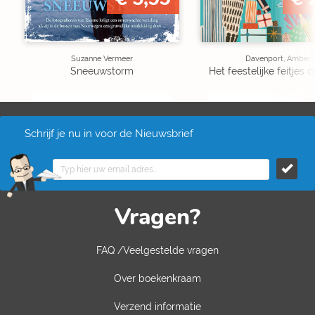
Suzanne Vermeer
Davenport, Amber
Sneeuwstorm
Het feestelijke feitjes
Schrijf je nu in voor de Nieuwsbrief
Vragen?
FAQ /Veelgestelde vragen
Over boekenkraam
Verzend informatie