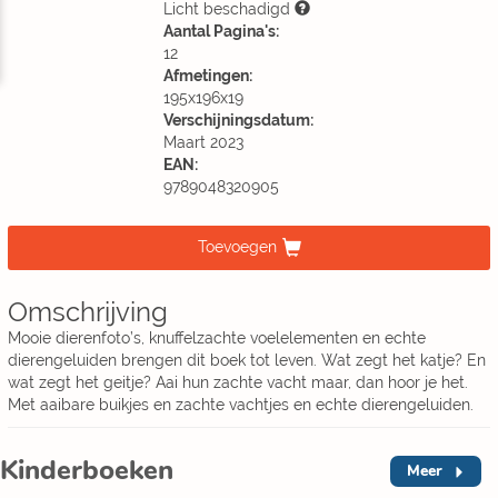
Licht beschadigd
Aantal Pagina's:
12
Afmetingen:
195x196x19
Verschijningsdatum:
Maart 2023
EAN:
9789048320905
Toevoegen
Omschrijving
Mooie dierenfoto’s, knuffelzachte voelelementen en echte
dierengeluiden brengen dit boek tot leven. Wat zegt het katje? En
wat zegt het geitje? Aai hun zachte vacht maar, dan hoor je het.
Met aaibare buikjes en zachte vachtjes en echte dierengeluiden.
Kinderboeken
Meer