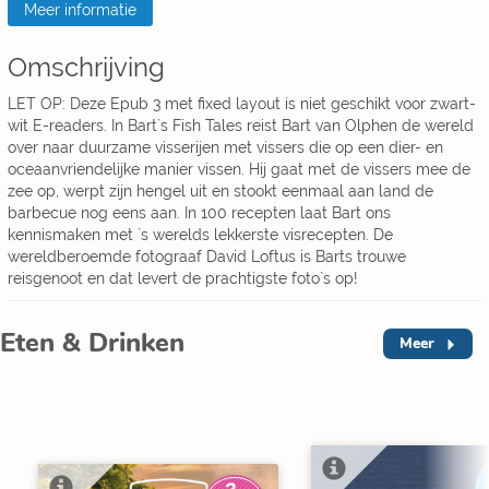
Meer informatie
Omschrijving
LET OP: Deze Epub 3 met fixed layout is niet geschikt voor zwart-
wit E-readers. In Bart`s Fish Tales reist Bart van Olphen de wereld
over naar duurzame visserijen met vissers die op een dier- en
oceaanvriendelijke manier vissen. Hij gaat met de vissers mee de
zee op, werpt zijn hengel uit en stookt eenmaal aan land de
barbecue nog eens aan. In 100 recepten laat Bart ons
kennismaken met `s werelds lekkerste visrecepten. De
wereldberoemde fotograaf David Loftus is Barts trouwe
reisgenoot en dat levert de prachtigste foto`s op!
Eten & Drinken
Meer