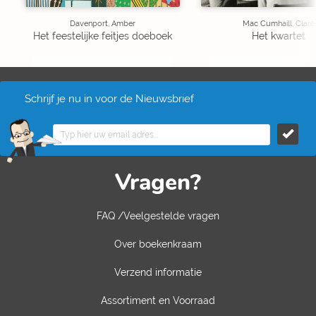
Davenport, Amber
Mac Cumhaill, Clare
Het feestelijke feitjes doeboek
Het kwartet
Schrijf je nu in voor de Nieuwsbrief
Vragen?
FAQ /Veelgestelde vragen
Over boekenkraam
Verzend informatie
Assortiment en Voorraad