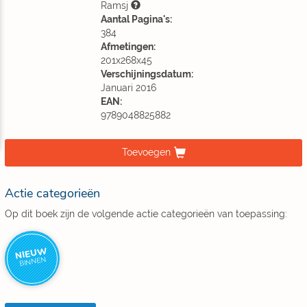
Ramsj
Aantal Pagina's:
384
Afmetingen:
201x268x45
Verschijningsdatum:
Januari 2016
EAN:
9789048825882
Toevoegen
Actie categorieën
Op dit boek zijn de volgende actie categorieën van toepassing:
NIEUW
BINNEN