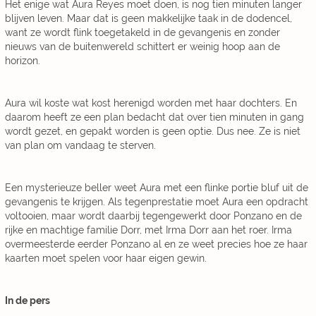
Het enige wat Aura Reyes moet doen, is nog tien minuten langer
blijven leven. Maar dat is geen makkelijke taak in de dodencel,
want ze wordt flink toegetakeld in de gevangenis en zonder
nieuws van de buitenwereld schittert er weinig hoop aan de
horizon.
Aura wil koste wat kost herenigd worden met haar dochters. En
daarom heeft ze een plan bedacht dat over tien minuten in gang
wordt gezet, en gepakt worden is geen optie. Dus nee. Ze is niet
van plan om vandaag te sterven.
Een mysterieuze beller weet Aura met een flinke portie bluf uit de
gevangenis te krijgen. Als tegenprestatie moet Aura een opdracht
voltooien, maar wordt daarbij tegengewerkt door Ponzano en de
rijke en machtige familie Dorr, met Irma Dorr aan het roer. Irma
overmeesterde eerder Ponzano al en ze weet precies hoe ze haar
kaarten moet spelen voor haar eigen gewin.
In de pers