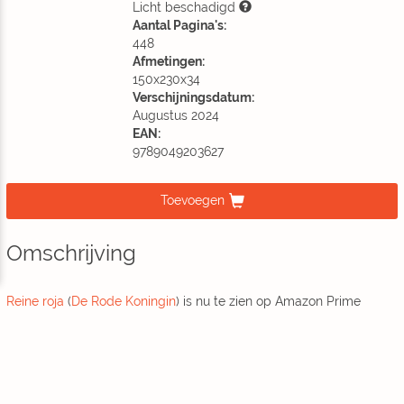
Licht beschadigd
Aantal Pagina's:
448
Afmetingen:
150x230x34
Verschijningsdatum:
Augustus 2024
EAN:
9789049203627
Toevoegen
Omschrijving
Reine roja
(
De Rode Koningin
) is nu te zien op Amazon Prime