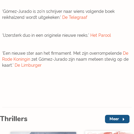
‘Gómez-Jurado is zo’n schrijver naar wiens volgende boek
reikhalzend wordt uitgekeken.’
De Telegraaf
‘IJzersterk duo in een originele nieuwe reeks.’
Het Parool
‘Een nieuwe ster aan het firmament. Met zijn overrompelende
De
Rode Koningin
zet Gómez-Jurado zijn naam meteen stevig op de
kaart.’
De Limburger
Thrillers
Meer