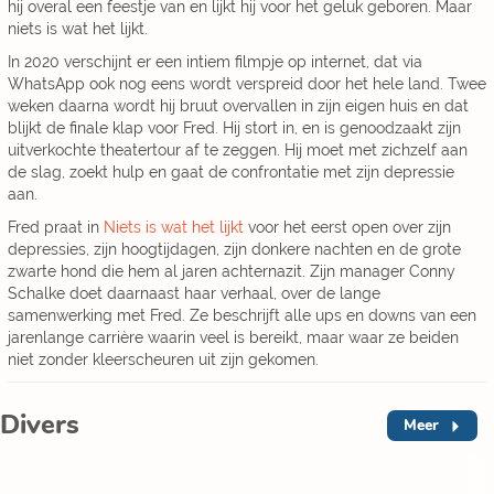
hij overal een feestje van en lijkt hij voor het geluk geboren. Maar
niets is wat het lijkt.
In 2020 verschijnt er een intiem filmpje op internet, dat via
WhatsApp ook nog eens wordt verspreid door het hele land. Twee
weken daarna wordt hij bruut overvallen in zijn eigen huis en dat
blijkt de finale klap voor Fred. Hij stort in, en is genoodzaakt zijn
uitverkochte theatertour af te zeggen. Hij moet met zichzelf aan
de slag, zoekt hulp en gaat de confrontatie met zijn depressie
aan.
Fred praat in
Niets is wat het lijkt
voor het eerst open over zijn
depressies, zijn hoogtijdagen, zijn donkere nachten en de grote
zwarte hond die hem al jaren achternazit. Zijn manager Conny
Schalke doet daarnaast haar verhaal, over de lange
samenwerking met Fred. Ze beschrijft alle ups en downs van een
jarenlange carrière waarin veel is bereikt, maar waar ze beiden
niet zonder kleerscheuren uit zijn gekomen.
Divers
Meer