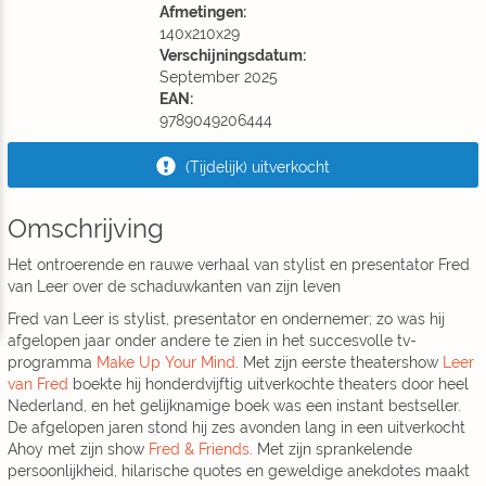
Afmetingen:
140x210x29
Verschijningsdatum:
September 2025
EAN:
9789049206444
(Tijdelijk) uitverkocht
Omschrijving
Het ontroerende en rauwe verhaal van stylist en presentator Fred
van Leer over de schaduwkanten van zijn leven
Fred van Leer is stylist, presentator en ondernemer; zo was hij
afgelopen jaar onder andere te zien in het succesvolle tv-
programma
Make Up Your Mind
. Met zijn eerste theatershow
Leer
van Fred
boekte hij honderdvijftig uitverkochte theaters door heel
Nederland, en het gelijknamige boek was een instant bestseller.
De afgelopen jaren stond hij zes avonden lang in een uitverkocht
Ahoy met zijn show
Fred & Friends
. Met zijn sprankelende
persoonlijkheid, hilarische quotes en geweldige anekdotes maakt