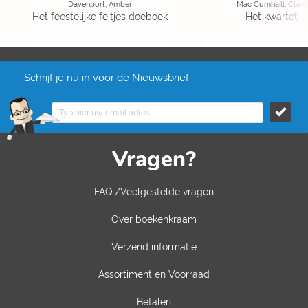
Davenport, Amber
Mac Cumhaill, Clare
Het feestelijke feitjes doeboek
Het kwartet
Schrijf je nu in voor de Nieuwsbrief
Vragen?
FAQ /Veelgestelde vragen
Over boekenkraam
Verzend informatie
Assortiment en Voorraad
Betalen