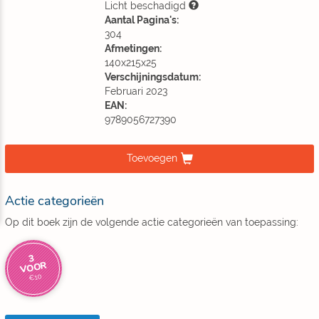
Licht beschadigd
Aantal Pagina's:
304
Afmetingen:
140x215x25
Verschijningsdatum:
Februari 2023
EAN:
9789056727390
Toevoegen
Actie categorieën
Op dit boek zijn de volgende actie categorieën van toepassing:
3
VOOR
€10