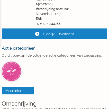
140x210x15
Verschijningsdatum:
November 2017
EAN:
9789059244788
(Tijdelijk) uitverkocht
Actie categorieën
Op dit boek zijn de volgende actie categorieën van toepassing:
3
VOOR
€10
Meer informatie
Omschrijving