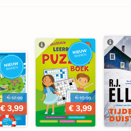
NIEUW
BINNEN
NIEUW
BINNEN
€ 12,99
€ 15,99
€ 3,99
€ 3,99