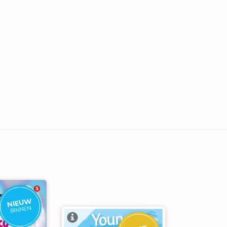
NIEUW
BINNEN