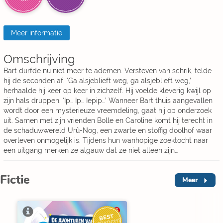
Meer informatie
Omschrijving
Bart durfde nu niet meer te ademen. Versteven van schrik, telde
hij de seconden af. ‘Ga alsjeblieft weg, ga alsjeblieft weg,’
herhaalde hij keer op keer in zichzelf. Hij voelde kleverig kwijl op
zijn hals druppen. ‘Ip… Ip… Iepip…’ Wanneer Bart thuis aangevallen
wordt door een mysterieuze vreemdeling, gaat hij op onderzoek
uit. Samen met zijn vrienden Bolle en Caroline komt hij terecht in
de schaduwwereld Urû-Nog, een zwarte en stoffig doolhof waar
overleven onmogelijk is. Tijdens hun wanhopige zoektocht naar
een uitgang merken ze algauw dat ze niet alleen zijn…
Fictie
Meer
BEST
VERKOCHT