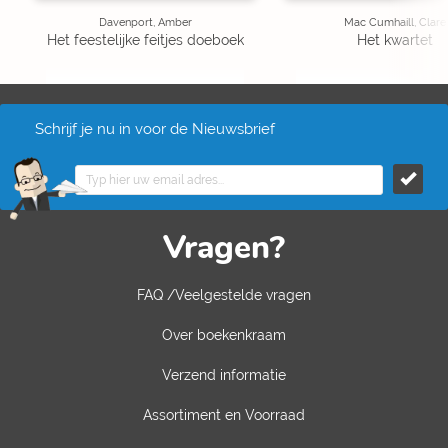
Davenport, Amber
Mac Cumhaill, Clare
Het feestelijke feitjes doeboek
Het kwartet
Schrijf je nu in voor de Nieuwsbrief
Vragen?
FAQ /Veelgestelde vragen
Over boekenkraam
Verzend informatie
Assortiment en Voorraad