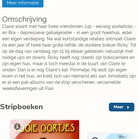
Meer informatie
Omschrijving
Claire woont met haar twee vriendinnen Jup - eeuwig workaholic -
en Brix - depressieve gebakjeseter - in een groot hoekhuis, ieder
een eigen verdieping. Na wat kortstondige relaties ontmoet Claire
na een jaar of twee haar grote liefde, de donkere bokser Ricky. Tot
op de dag van vandaag zijn zij bij elkaar gebleven, natuurlijk met
nodige ups en downs. Ricky heeft nog steeds zijn bokscarriëre en
zijn eigen huis, maar is toch meestal in de buurt van Claire te
vinden. Dan is er nog Claire's kat: Pimmetje. Hij leidt zijn eigen
leven in het huis, en trekt zich van niemand iets aan. Inmiddels zijn
er al een pak albums van de strip verschenen, verzamelde
weekafleveringen uit Flair.
Stripboeken
Meer