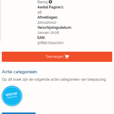
Ramsj
Aantal Pagina's:
48
Afmetingen:
220x220x10
Verschijningsdatum:
Januari 2008
EAN:
9789072240200
Toevoegen
Actie categorieën
Op dit boek zijn de volgende actie categorieën van toepassing:
NIEUW
BINNEN