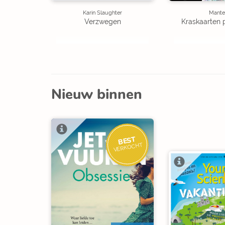
Karin Slaughter
Mante
Verzwegen
Kraskaarten 
Nieuw binnen
BEST
VERKOCHT