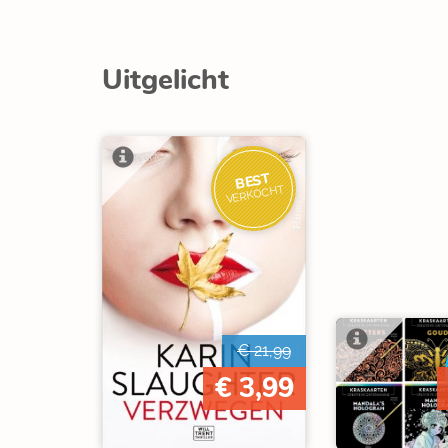
Uitgelicht
BEST
VERKOCHT
€ 21,99
€ 3,99