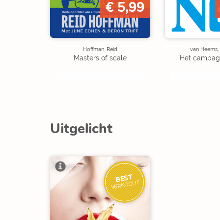
€ 5,99
Hoffman, Reid
van Heems,
Masters of scale
Het campag
Uitgelicht
BEST
VERKOCHT