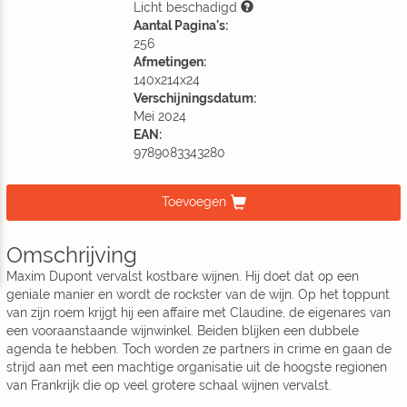
Licht beschadigd
Aantal Pagina's:
256
Afmetingen:
140x214x24
Verschijningsdatum:
Mei 2024
EAN:
9789083343280
Toevoegen
Omschrijving
Maxim Dupont vervalst kostbare wijnen. Hij doet dat op een
geniale manier en wordt de rockster van de wijn. Op het toppunt
van zijn roem krijgt hij een affaire met Claudine, de eigenares van
een vooraanstaande wijnwinkel. Beiden blijken een dubbele
agenda te hebben. Toch worden ze partners in crime en gaan de
strijd aan met een machtige organisatie uit de hoogste regionen
van Frankrijk die op veel grotere schaal wijnen vervalst.