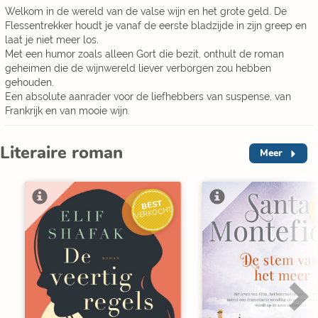
Welkom in de wereld van de valse wijn en het grote geld. De
Flessentrekker houdt je vanaf de eerste bladzijde in zijn greep en
laat je niet meer los.
Met een humor zoals alleen Gort die bezit, onthult de roman
geheimen die de wijnwereld liever verborgen zou hebben
gehouden.
Een absolute aanrader voor de liefhebbers van suspense, van
Frankrijk en van mooie wijn.
Literaire roman
Meer
BEST
V
VERKOCHT