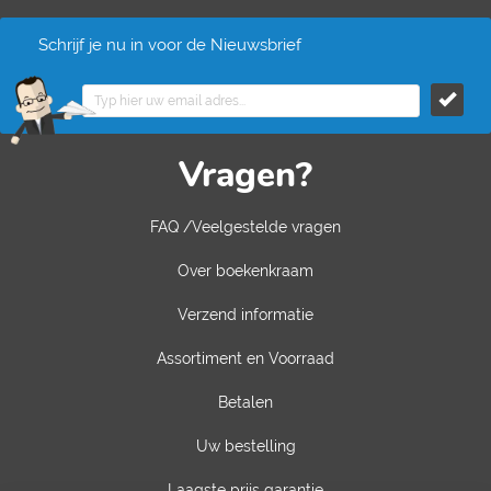
Schrijf je nu in voor de Nieuwsbrief
Vragen?
FAQ /Veelgestelde vragen
Over boekenkraam
Verzend informatie
Assortiment en Voorraad
Betalen
Uw bestelling
Laagste prijs garantie