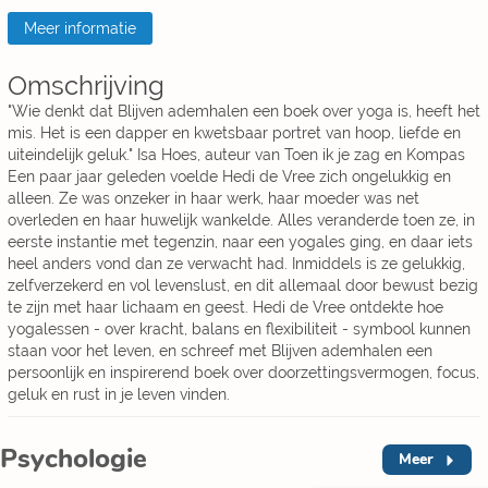
Meer informatie
Omschrijving
"Wie denkt dat Blijven ademhalen een boek over yoga is, heeft het
mis. Het is een dapper en kwetsbaar portret van hoop, liefde en
uiteindelijk geluk." Isa Hoes, auteur van Toen ik je zag en Kompas
Een paar jaar geleden voelde Hedi de Vree zich ongelukkig en
alleen. Ze was onzeker in haar werk, haar moeder was net
overleden en haar huwelijk wankelde. Alles veranderde toen ze, in
eerste instantie met tegenzin, naar een yogales ging, en daar iets
heel anders vond dan ze verwacht had. Inmiddels is ze gelukkig,
zelfverzekerd en vol levenslust, en dit allemaal door bewust bezig
te zijn met haar lichaam en geest. Hedi de Vree ontdekte hoe
yogalessen - over kracht, balans en flexibiliteit - symbool kunnen
staan voor het leven, en schreef met Blijven ademhalen een
persoonlijk en inspirerend boek over doorzettingsvermogen, focus,
geluk en rust in je leven vinden.
Psychologie
Meer