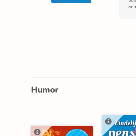
Wat 
zich
Humor