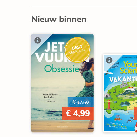
Nieuw binnen
BEST
VERKOCHT
€ 17,50
€ 4,99