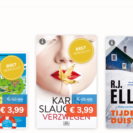
BEST
VERKOCHT
BEST
VERKOCHT
€ 12,99
€ 21,99
€ 3,99
€ 3,99