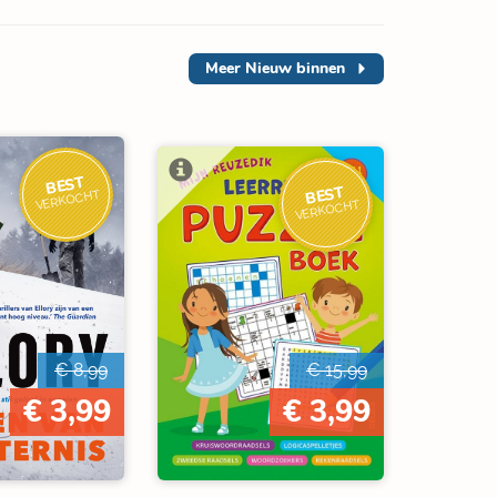
Meer
Nieuw binnen
BEST
BEST
VERKOCHT
VERKOCHT
€ 8,99
€ 15,99
€ 3,99
€ 3,99