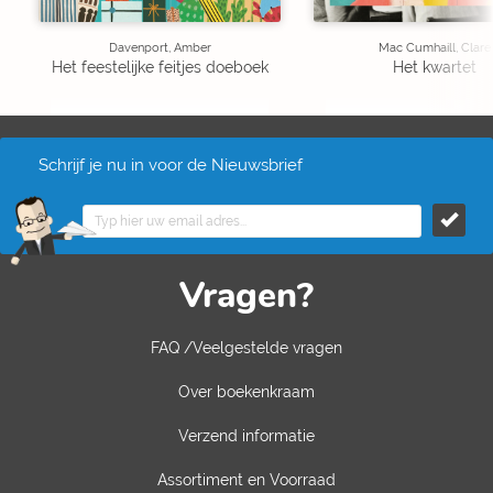
Davenport, Amber
Mac Cumhaill, Clare
Het feestelijke feitjes doeboek
Het kwartet
Schrijf je nu in voor de Nieuwsbrief
Vragen?
FAQ /Veelgestelde vragen
Over boekenkraam
Verzend informatie
Assortiment en Voorraad