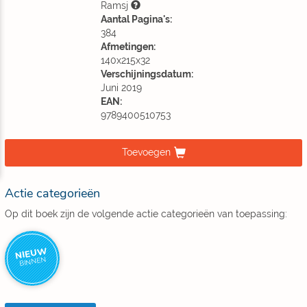
Ramsj
Aantal Pagina's:
384
Afmetingen:
140x215x32
Verschijningsdatum:
Juni 2019
EAN:
9789400510753
Toevoegen
Actie categorieën
Op dit boek zijn de volgende actie categorieën van toepassing:
NIEUW
BINNEN