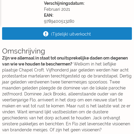
Verschijningsdatum:
Februari 2021
EAN:
9789400513280
(Tijdelijk) uitverkocht
Omschrijving
Zijn we allemaal in staat tot onuitsprekelijke daden om degenen
van wie we houden te beschermen?
Welkom in het lieflijke
plaatsje Chapel Croft. Vijfhonderd jaar geleden werden hier acht
protestantse martelaren terechtgesteld op de brandstapel. Dertig
jaar geleden verdwenen twee tienermeisjes spoorloos. Twee
maanden geleden pleegde de dominee van de lokale parochie
zelfmoord. Dominee Jack Brooks, alleenstaande ouder van de
veertienjarige Flo, arriveert in het dorp om een nieuwe start te
maken en wat tot rust te komen. Maar rust is het laatste wat ze er
vinden. Want iemand lijkt vastbesloten om de duistere
geschiedenis van het dorp actueel te houden. Jack ontvangt
sinistere pakketjes en berichten. En Flo ziet levensechte visioenen
van brandende meisjes. Of zijn het geen visioenen?