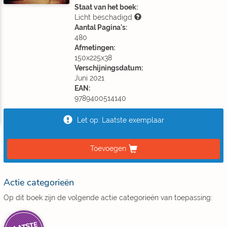
Staat van het boek:
Licht beschadigd
Aantal Pagina's:
480
Afmetingen:
150x225x38
Verschijningsdatum:
Juni 2021
EAN:
9789400514140
Let op: Laatste exemplaar
Toevoegen
Actie categorieën
Op dit boek zijn de volgende actie categorieën van toepassing: