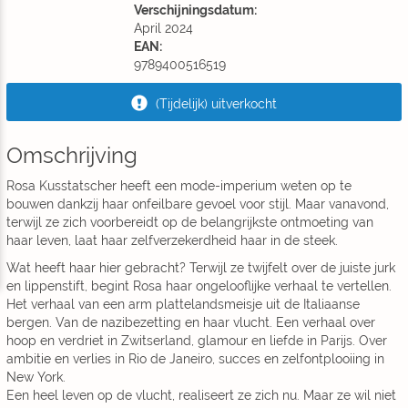
Verschijningsdatum:
April 2024
EAN:
9789400516519
(Tijdelijk) uitverkocht
Omschrijving
Rosa Kusstatscher heeft een mode-imperium weten op te
bouwen dankzij haar onfeilbare gevoel voor stijl. Maar vanavond,
terwijl ze zich voorbereidt op de belangrijkste ontmoeting van
haar leven, laat haar zelfverzekerdheid haar in de steek.
Wat heeft haar hier gebracht? Terwijl ze twijfelt over de juiste jurk
en lippenstift, begint Rosa haar ongelooflijke verhaal te vertellen.
Het verhaal van een arm plattelandsmeisje uit de Italiaanse
bergen. Van de nazibezetting en haar vlucht. Een verhaal over
hoop en verdriet in Zwitserland, glamour en liefde in Parijs. Over
ambitie en verlies in Rio de Janeiro, succes en zelfontplooiing in
New York.
Een heel leven op de vlucht, realiseert ze zich nu. Maar ze wil niet