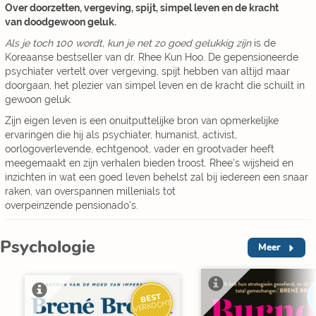
Over doorzetten, vergeving, spijt, simpel leven en de kracht
van doodgewoon geluk.
Als je toch 100 wordt, kun je net zo goed gelukkig
zijn
is de
Koreaanse bestseller van dr. Rhee Kun Hoo. De gepensioneerde
psychiater vertelt over vergeving, spijt hebben van altijd maar
doorgaan, het plezier van simpel leven en de kracht die schuilt in
gewoon geluk.
Zijn eigen leven is een onuitputtelijke bron van opmerkelijke
ervaringen die hij als psychiater, humanist, activist,
oorlogoverlevende, echtgenoot, vader en grootvader heeft
meegemaakt en zijn verhalen bieden troost. Rhee’s wijsheid en
inzichten in wat een goed leven behelst zal bij iedereen een snaar
raken, van overspannen millenials tot
overpeinzende pensionado’s.
Psychologie
Meer
BEST
VERKOCHT