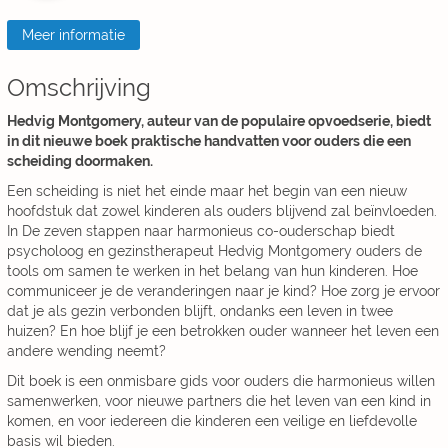
Meer informatie
Omschrijving
Hedvig Montgomery, auteur van de populaire opvoedserie, biedt
in dit nieuwe boek praktische handvatten voor ouders die een
scheiding doormaken.
Een scheiding is niet het einde maar het begin van een nieuw
hoofdstuk dat zowel kinderen als ouders blijvend zal beïnvloeden.
In De zeven stappen naar harmonieus co-ouderschap biedt
psycholoog en gezinstherapeut Hedvig Montgomery ouders de
tools om samen te werken in het belang van hun kinderen. Hoe
communiceer je de veranderingen naar je kind? Hoe zorg je ervoor
dat je als gezin verbonden blijft, ondanks een leven in twee
huizen? En hoe blijf je een betrokken ouder wanneer het leven een
andere wending neemt?
Dit boek is een onmisbare gids voor ouders die harmonieus willen
samenwerken, voor nieuwe partners die het leven van een kind in
komen, en voor iedereen die kinderen een veilige en liefdevolle
basis wil bieden.