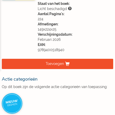
Staat van het boek:
Licht beschadigd
Aantal Pagina's:
224
Afmetingen:
149x224x25
Verschijningsdatum:
Februari 2026
EAN:
9789400518940
Toevoegen
Actie categorieën
Op dit boek zijn de volgende actie categorieën van toepassing:
NIEUW
BINNEN