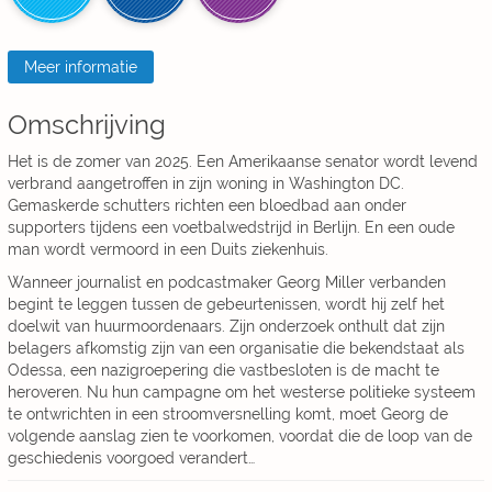
Meer informatie
Omschrijving
Het is de zomer van 2025. Een Amerikaanse senator wordt levend
verbrand aangetroffen in zijn woning in Washington DC.
Gemaskerde schutters richten een bloedbad aan onder
supporters tijdens een voetbalwedstrijd in Berlijn. En een oude
man wordt vermoord in een Duits ziekenhuis.
Wanneer journalist en podcastmaker Georg Miller verbanden
begint te leggen tussen de gebeurtenissen, wordt hij zelf het
doelwit van huurmoordenaars. Zijn onderzoek onthult dat zijn
belagers afkomstig zijn van een organisatie die bekendstaat als
Odessa, een nazigroepering die vastbesloten is de macht te
heroveren. Nu hun campagne om het westerse politieke systeem
te ontwrichten in een stroomversnelling komt, moet Georg de
volgende aanslag zien te voorkomen, voordat die de loop van de
geschiedenis voorgoed verandert…