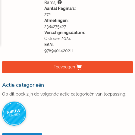
Ramsj
Aantal Pagina's:
272
Afmetingen:
238x275x27
Verschijningsdatum:
Oktober 2024
EAN:
9789401420211
Toevoegen
Actie categorieën
Op dit boek zijn de volgende actie categorieën van toepassing:
NIEUW
BINNEN