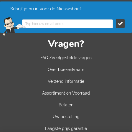
Schrijf je nu in voor de Nieuwsbrief
Vragen?
FAQ /Veelgestelde vragen
Over boekenkraam
Verzend informatie
Assortiment en Voorraad
Betalen
Uw bestelling
Laagste prijs garantie