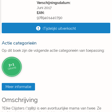
Verschijningsdatum:
Juni 2017
EAN:
9789401440790
(Tijdelijk) uitverkocht
Actie categorieën
Op dit boek zijn de volgende actie categorieën van toepassing:
2+1
GRATIS
Meer informatie
Omschrijving
?Elke Clijsters (°1985) is een avontuurlijke mama van twee. Ze