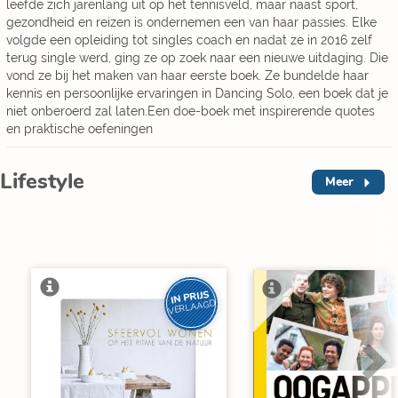
leefde zich jarenlang uit op het tennisveld, maar naast sport,
gezondheid en reizen is ondernemen een van haar passies. Elke
volgde een opleiding tot singles coach en nadat ze in 2016 zelf
terug single werd, ging ze op zoek naar een nieuwe uitdaging. Die
vond ze bij het maken van haar eerste boek. Ze bundelde haar
kennis en persoonlijke ervaringen in Dancing Solo, een boek dat je
niet onberoerd zal laten.Een doe-boek met inspirerende quotes
en praktische oefeningen
Lifestyle
Meer
IN PRIJS
VERLAAGD