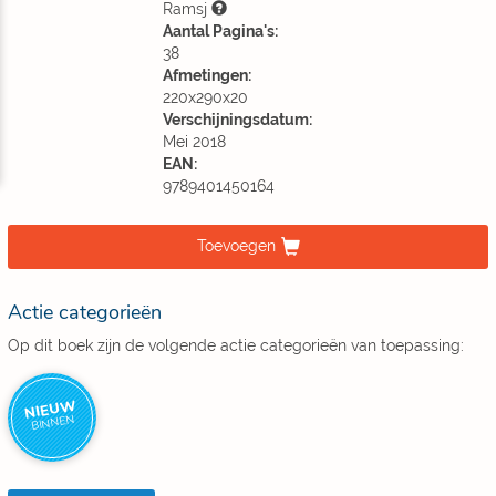
Ramsj
Aantal Pagina's:
38
Afmetingen:
220x290x20
Verschijningsdatum:
Mei 2018
EAN:
9789401450164
Toevoegen
Actie categorieën
Op dit boek zijn de volgende actie categorieën van toepassing:
NIEUW
BINNEN