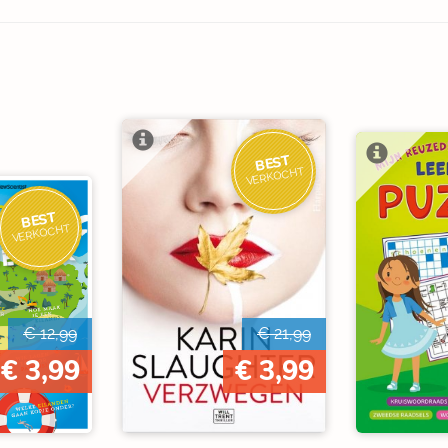
BEST
VERKOCHT
BEST
VERKOCHT
€ 12,99
€ 21,99
€ 3,99
€ 3,99