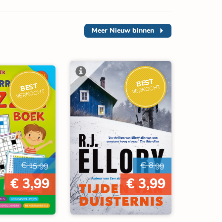
Meer
Nieuw binnen
BEST
BEST
VERKOCHT
VERKOCHT
€ 15,99
€ 8,99
€ 3,99
€ 3,99