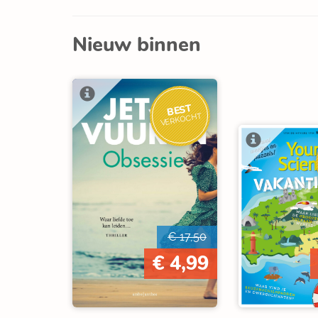
Nieuw binnen
BEST
VERKOCHT
€ 17,50
€ 4,99