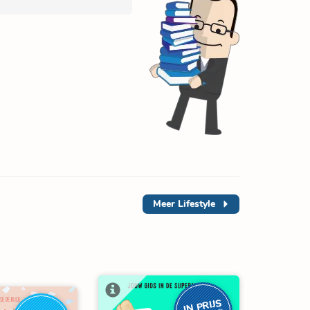
Meer
Lifestyle
IN PRIJS