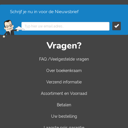
Schrijf je nu in voor de Nieuwsbrief
Vragen?
FAQ /Veelgestelde vragen
Over boekenkraam
Verzend informatie
Assortiment en Voorraad
Betalen
Uw bestelling
Laagste prijs garantie