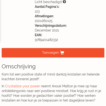
Licht beschadigd
Aantal Pagina's:
123
Afmetingen:
210x260x25
Verschijningsdatum:
December 2021
EAN:
9789401482332
Toevoegen
Omschrijving
Kom tot een positive state of mind dankzij kristallen en helende
krachten binnenin jezelf!
In
Crystallize your power
neemt Anouk Matton je mee op haar
ontdekkingsreis naar een positieve mindset. Hoe krijg je rust in je
hoofd? Hoe worden je gedachten vaker positief? Hoe werken
kristallen en hoe kun je ze toepassen in het dagelijkse leven?