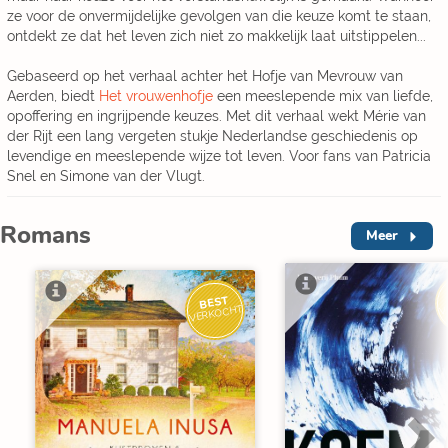
ze voor de onvermijdelijke gevolgen van die keuze komt te staan,
ontdekt ze dat het leven zich niet zo makkelijk laat uitstippelen...
Gebaseerd op het verhaal achter het Hofje van Mevrouw van
Aerden, biedt
Het vrouwenhofje
een meeslepende mix van liefde,
opoffering en ingrijpende keuzes. Met dit verhaal wekt Mérie van
der Rijt een lang vergeten stukje Nederlandse geschiedenis op
levendige en meeslepende wijze tot leven. Voor fans van Patricia
Snel en Simone van der Vlugt.
Romans
Meer
BEST
V
VERKOCHT