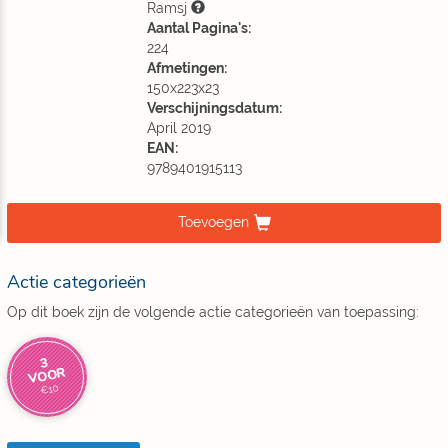
Ramsj
Aantal Pagina's:
224
Afmetingen:
150x223x23
Verschijningsdatum:
April 2019
EAN:
9789401915113
Toevoegen
Actie categorieën
Op dit boek zijn de volgende actie categorieën van toepassing:
3
VOOR
€10