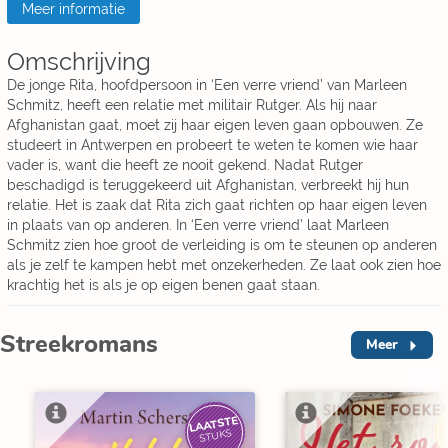
Meer informatie
Omschrijving
De jonge Rita, hoofdpersoon in ‘Een verre vriend’ van Marleen
Schmitz, heeft een relatie met militair Rutger. Als hij naar
Afghanistan gaat, moet zij haar eigen leven gaan opbouwen. Ze
studeert in Antwerpen en probeert te weten te komen wie haar
vader is, want die heeft ze nooit gekend. Nadat Rutger
beschadigd is teruggekeerd uit Afghanistan, verbreekt hij hun
relatie. Het is zaak dat Rita zich gaat richten op haar eigen leven
in plaats van op anderen. In ‘Een verre vriend’ laat Marleen
Schmitz zien hoe groot de verleiding is om te steunen op anderen
als je zelf te kampen hebt met onzekerheden. Ze laat ook zien hoe
krachtig het is als je op eigen benen gaat staan.
Streekromans
Meer
LAATSTE
V
STUKS