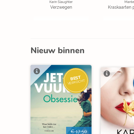
Karin Slaughter
Mante
Verzwegen
Kraskaarten 
Nieuw binnen
BEST
VERKOCHT
€ 17,50