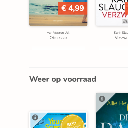
€ 4,99
van Vuuren, Jet
Karin Sla
Obsessie
Verzw
Weer op voorraad
BEST
VERKOCHT