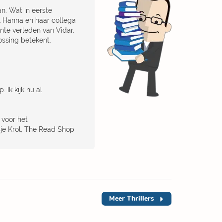
n. Wat in eerste
ijl Hanna en haar collega
nte verleden van Vidar.
ossing betekent.
 Ik kijk nu al
 voor het
sje Krol, The Read Shop
Meer
Thrillers