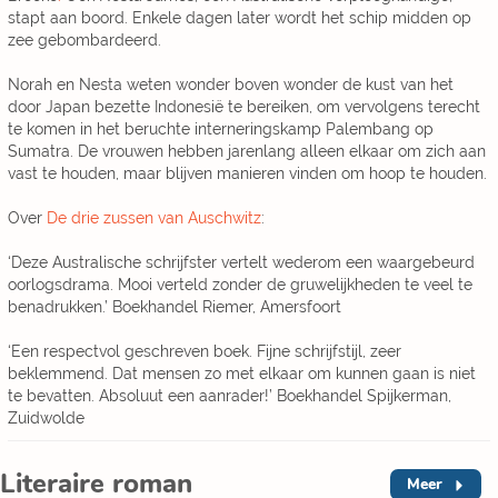
stapt aan boord. Enkele dagen later wordt het schip midden op
zee gebombardeerd.
Norah en Nesta weten wonder boven wonder de kust van het
door Japan bezette Indonesië te bereiken, om vervolgens terecht
te komen in het beruchte interneringskamp Palembang op
Sumatra. De vrouwen hebben jarenlang alleen elkaar om zich aan
vast te houden, maar blijven manieren vinden om hoop te houden.
Over
De drie zussen van Auschwitz
:
‘Deze Australische schrijfster vertelt wederom een waargebeurd
oorlogsdrama. Mooi verteld zonder de gruwelijkheden te veel te
benadrukken.’ Boekhandel Riemer, Amersfoort
‘Een respectvol geschreven boek. Fijne schrijfstijl, zeer
beklemmend. Dat mensen zo met elkaar om kunnen gaan is niet
te bevatten. Absoluut een aanrader!’ Boekhandel Spijkerman,
Zuidwolde
Literaire roman
Meer