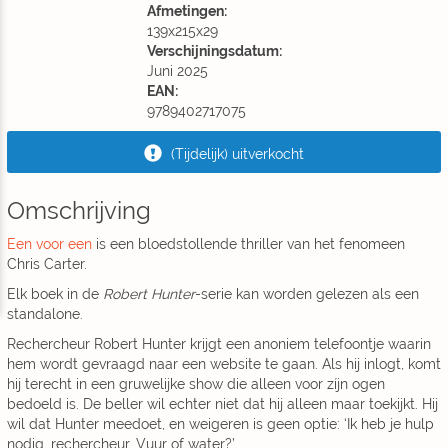
Afmetingen:
139x215x29
Verschijningsdatum:
Juni 2025
EAN:
9789402717075
(Tijdelijk) uitverkocht
Omschrijving
Een voor een
is een bloedstollende thriller van het fenomeen
Chris Carter.
Elk boek in de
Robert Hunter
-serie kan worden gelezen als een
standalone.
Rechercheur Robert Hunter krijgt een anoniem telefoontje waarin
hem wordt gevraagd naar een website te gaan. Als hij inlogt, komt
hij terecht in een gruwelijke show die alleen voor zíjn ogen
bedoeld is. De beller wil echter niet dat hij alleen maar toekijkt. Hij
wil dat Hunter meedoet, en weigeren is geen optie: ‘Ik heb je hulp
nodig, rechercheur. Vuur of water?’